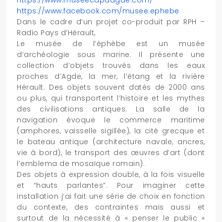
https://www.museecapdagde.com/
https://www.facebook.com/musee.ephebe
Dans le cadre d’un projet co-produit par RPH –
Radio Pays d’Hérault,
Le musée de l’éphèbe est un musée
d’archéologie sous marine. Il présente une
collection d’objets trouvés dans les eaux
proches d’Agde, la mer, l’étang et la rivière
Hérault. Des objets souvent datés de 2000 ans
ou plus, qui transportent l’histoire et les mythes
des civilisations antiques. La salle de la
navigation évoque le commerce maritime
(amphores, vaisselle sigillée), la cité grecque et
le bateau antique (architecture navale, ancres,
vie à bord), le transport des œuvres d’art (dont
l’emblema de mosaïque romain).
Des objets à expression double, à la fois visuelle
et “hauts parlantes”. Pour imaginer cette
installation j’ai fait une série de choix en fonction
du contexte, des contraintes mais aussi et
surtout de la nécessité à « penser le public »